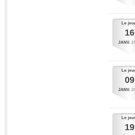
Le
jeu
16
JANV.
2
Le
jeu
09
JANV.
2
Le
jeu
19