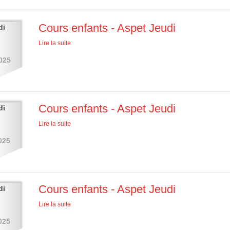
Cours enfants - Aspet Jeudi
di
Lire la suite
025
Cours enfants - Aspet Jeudi
di
Lire la suite
025
Cours enfants - Aspet Jeudi
di
Lire la suite
025