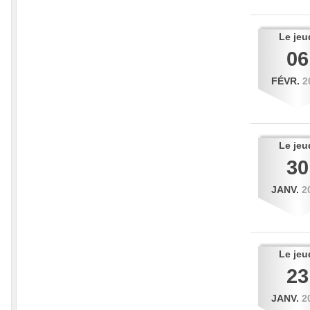
Le
jeu
06
FÉVR.
2
Le
jeu
30
JANV.
2
Le
jeu
23
JANV.
2