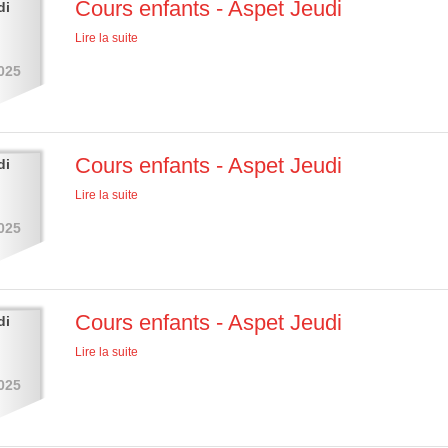
Cours enfants - Aspet Jeudi
di
Lire la suite
025
Cours enfants - Aspet Jeudi
di
Lire la suite
025
Cours enfants - Aspet Jeudi
di
Lire la suite
025