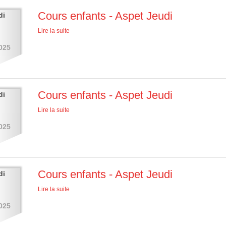
Cours enfants - Aspet Jeudi
di
Lire la suite
025
Cours enfants - Aspet Jeudi
di
Lire la suite
025
Cours enfants - Aspet Jeudi
di
Lire la suite
025