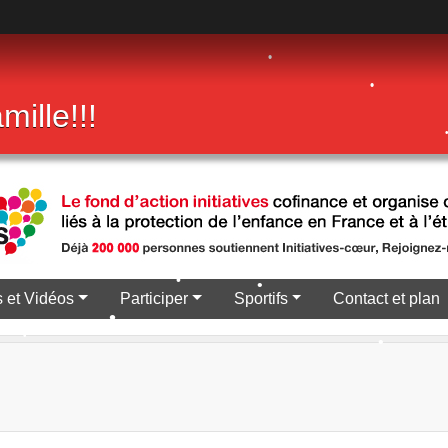
•
•
mille!!!
•
•
 et Vidéos
Participer
Sportifs
Contact et plan
•
•
•
•
•