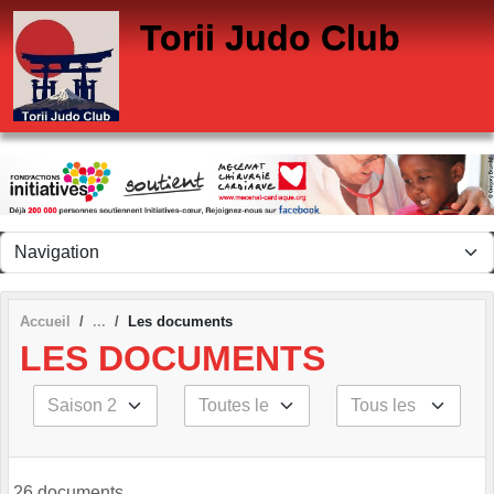
Panneau de gestion des cookies
Torii Judo Club
Accueil
Les documents
LES DOCUMENTS
26 documents