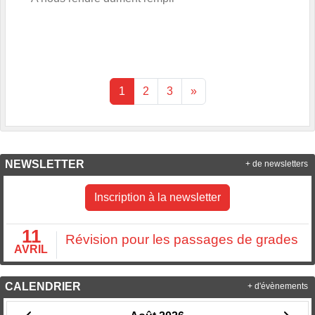
1
2
3
»
NEWSLETTER
+ de newsletters
Inscription à la newsletter
11
Révision pour les passages de grades
AVRIL
CALENDRIER
+ d'évènements