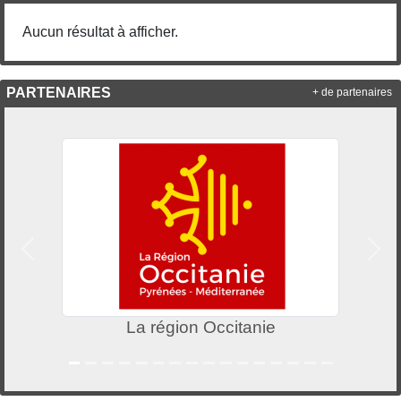
Aucun résultat à afficher.
PARTENAIRES
+ de partenaires
Précedent
Suiv
La région Occitanie