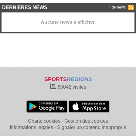
DERNIÈRES NEWS
+ de news
Aucune news à afficher.
SPORTS
REGIONS
80042
visites
Charte cookies
Gestion des cookies
Informations légales
Signaler un contenu inapproprié