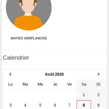
MATEO VERPLANCKE
Calendrier
Août 2026
Lu
Ma
Me
Je
Ve
Sa
Di
1
2
3
4
5
6
7
8
9