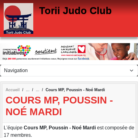
Panneau de gestion des cookies
Torii Judo Club
Accueil
Cours MP, Poussin - Noé Mardi
COURS MP, POUSSIN -
NOÉ MARDI
L'équipe
Cours MP, Poussin - Noé Mardi
est composée de
17 membres.