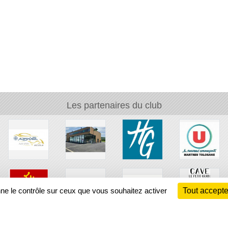
Les partenaires du club
nne le contrôle sur ceux que vous souhaitez activer
Tout accepte