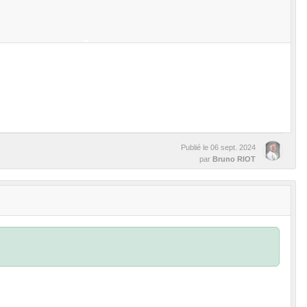
•
•
•
Publié le
06 sept. 2024
par
Bruno RIOT