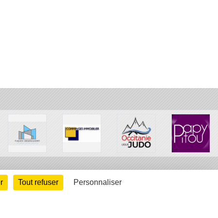
r
Tout refuser
Personnaliser