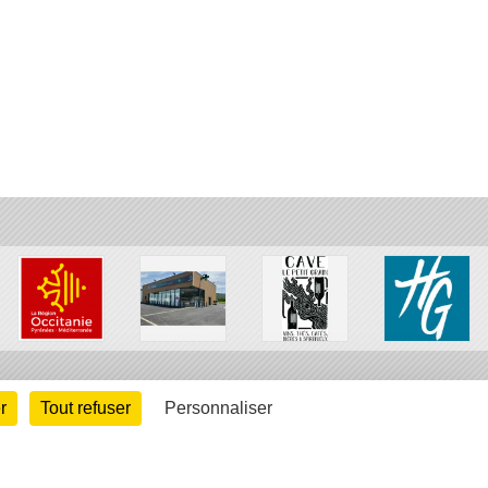
r
Tout refuser
Personnaliser