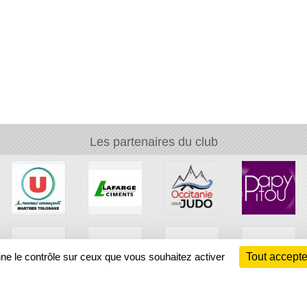
Les partenaires du club
nne le contrôle sur ceux que vous souhaitez activer
Tout accepte