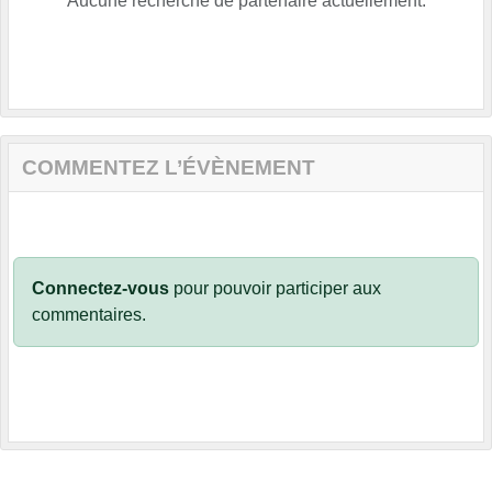
Aucune recherche de partenaire actuellement.
COMMENTEZ L’ÉVÈNEMENT
Connectez-vous
pour pouvoir participer aux
commentaires.