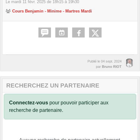
Le
mardi
11
févr.
2025
de 18h15 à 19h30
Cours Benjamin - Minime - Martres Mardi
Publié le
04 sept. 2024
par
Bruno RIOT
RECHERCHEZ UN PARTENAIRE
Connectez-vous
pour pouvoir participer aux
recherche de partenaire.