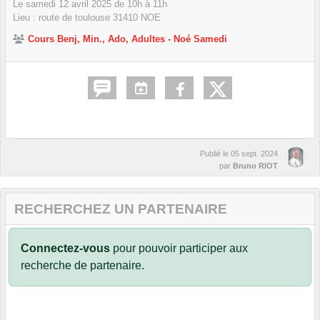
Le
samedi
12
avril
2025
de 10h à 11h
Lieu :
route de toulouse
31410
NOE
Cours Benj, Min., Ado, Adultes - Noé Samedi
Publié le
05 sept. 2024
par
Bruno RIOT
RECHERCHEZ UN PARTENAIRE
Connectez-vous
pour pouvoir participer aux
recherche de partenaire.