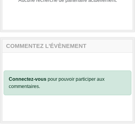
Aucune recherche de partenaire actuellement.
COMMENTEZ L’ÉVÈNEMENT
Connectez-vous
pour pouvoir participer aux
commentaires.