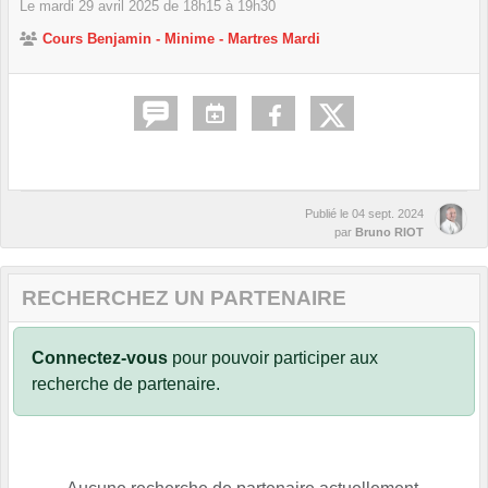
Le
mardi
29
avril
2025
de 18h15 à 19h30
Cours Benjamin - Minime - Martres Mardi
Publié le
04 sept. 2024
par
Bruno RIOT
RECHERCHEZ UN PARTENAIRE
Connectez-vous
pour pouvoir participer aux
recherche de partenaire.