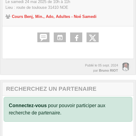
Le
samedi
24
mai
2025
de 10h à 11h
Lieu :
route de toulouse
31410
NOE
Cours Benj, Min., Ado, Adultes - Noé Samedi
Publié le
05 sept. 2024
par
Bruno RIOT
RECHERCHEZ UN PARTENAIRE
Connectez-vous
pour pouvoir participer aux
recherche de partenaire.