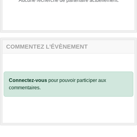
Aucune recherche de partenaire actuellement.
COMMENTEZ L’ÉVÈNEMENT
Connectez-vous
pour pouvoir participer aux
commentaires.