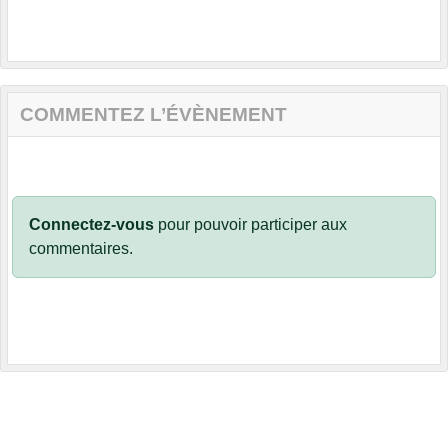
COMMENTEZ L’ÉVÈNEMENT
Connectez-vous
pour pouvoir participer aux
commentaires.