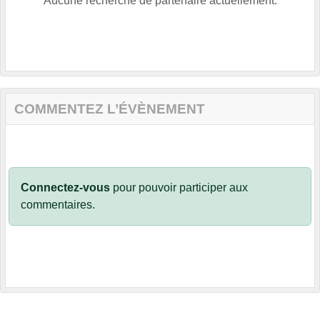
Aucune recherche de partenaire actuellement.
COMMENTEZ L’ÉVÈNEMENT
Connectez-vous
pour pouvoir participer aux
commentaires.