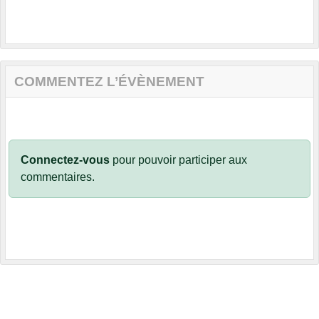
COMMENTEZ L’ÉVÈNEMENT
Connectez-vous
pour pouvoir participer aux
commentaires.