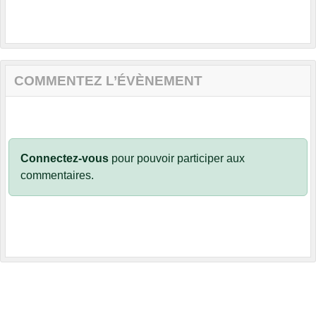
COMMENTEZ L’ÉVÈNEMENT
Connectez-vous
pour pouvoir participer aux
commentaires.