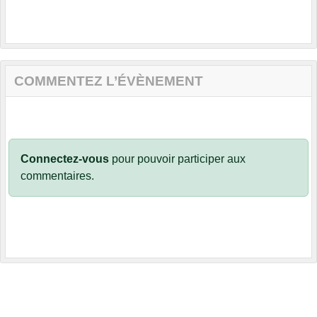
COMMENTEZ L’ÉVÈNEMENT
Connectez-vous
pour pouvoir participer aux
commentaires.