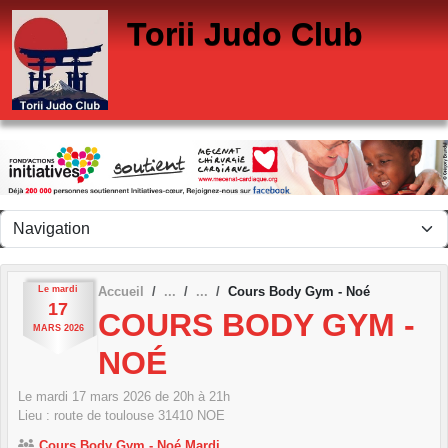
Panneau de gestion des cookies
Torii Judo Club
Le
mardi
Accueil
Cours Body Gym - Noé
17
COURS BODY GYM -
MARS
2026
NOÉ
Le
mardi
17
mars
2026
de 20h à 21h
Lieu :
route de toulouse
31410
NOE
Cours Body Gym - Noé Mardi