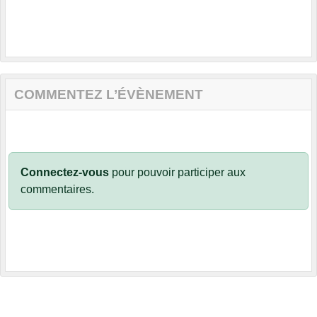
COMMENTEZ L’ÉVÈNEMENT
Connectez-vous
pour pouvoir participer aux
commentaires.