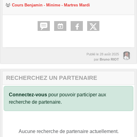
Cours Benjamin - Minime - Martres Mardi
Publié le
28 août 2025
par
Bruno RIOT
RECHERCHEZ UN PARTENAIRE
Connectez-vous
pour pouvoir participer aux
recherche de partenaire.
Aucune recherche de partenaire actuellement.