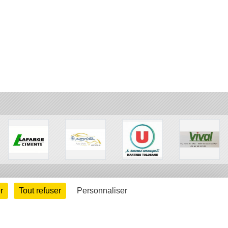
r
Tout refuser
Personnaliser