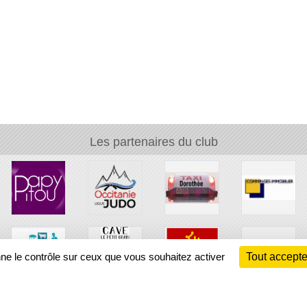
Les partenaires du club
nne le contrôle sur ceux que vous souhaitez activer
Tout accepte