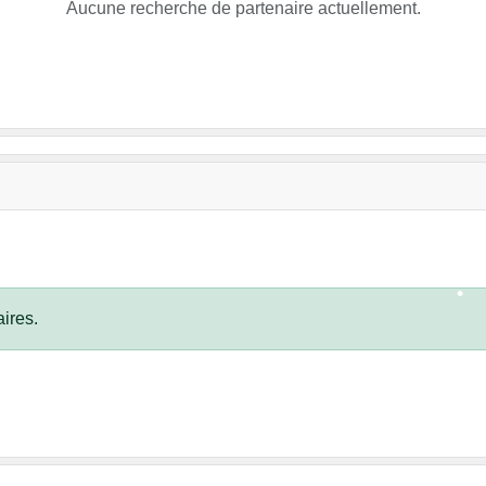
Aucune recherche de partenaire actuellement.
•
•
•
•
ires.
•