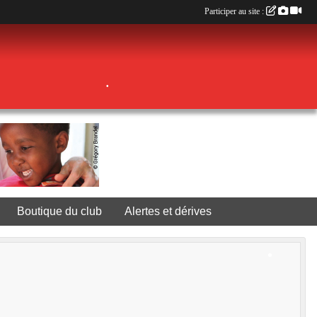
Participer au site :
•
Boutique du club
Alertes et dérives
•