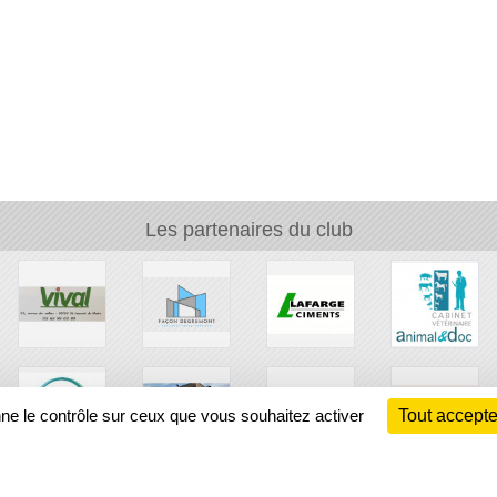
•
•
•
Les partenaires du club
nne le contrôle sur ceux que vous souhaitez activer
Tout accepte
•
•