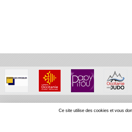
•
•
•
Ce site utilise des cookies et vous do
•
•