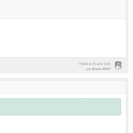
•
Publié le
28 août 2025
par
Bruno RIOT
•
•
•
•
•