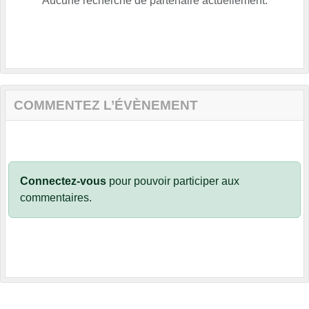
Aucune recherche de partenaire actuellement.
COMMENTEZ L’ÉVÈNEMENT
Connectez-vous
pour pouvoir participer aux
commentaires.