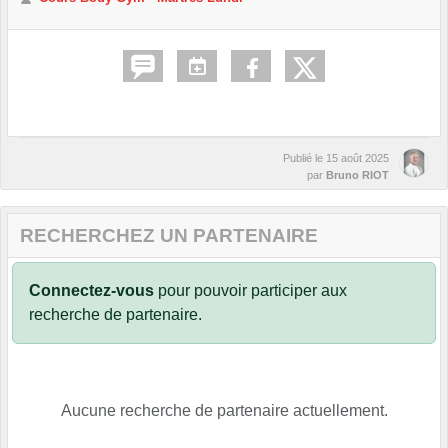
Publié le
15 août 2025
par
Bruno RIOT
RECHERCHEZ UN PARTENAIRE
Connectez-vous
pour pouvoir participer aux
recherche de partenaire.
Aucune recherche de partenaire actuellement.