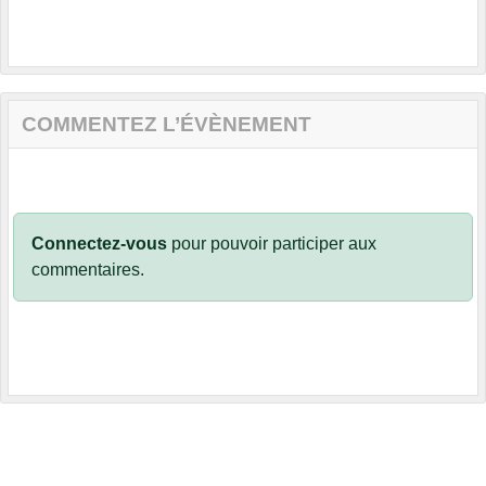
COMMENTEZ L’ÉVÈNEMENT
Connectez-vous
pour pouvoir participer aux
commentaires.