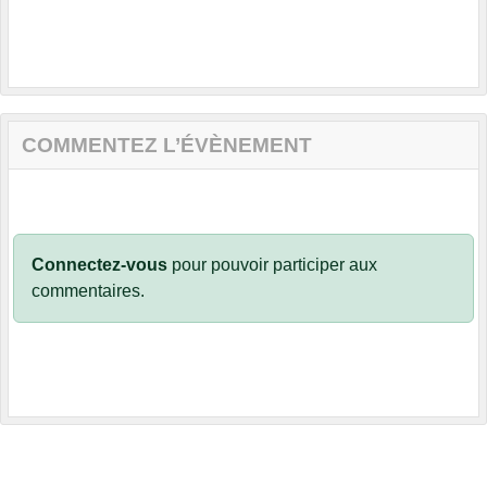
COMMENTEZ L’ÉVÈNEMENT
Connectez-vous
pour pouvoir participer aux
commentaires.