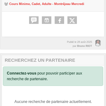
Cours Minime, Cadet, Adulte - Montréjeau Mercredi
Publié le
28 août 2025
par
Bruno RIOT
RECHERCHEZ UN PARTENAIRE
Connectez-vous
pour pouvoir participer aux
recherche de partenaire.
Aucune recherche de partenaire actuellement.