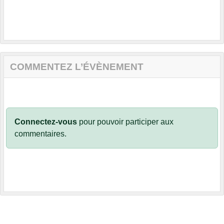
COMMENTEZ L’ÉVÈNEMENT
Connectez-vous
pour pouvoir participer aux
commentaires.