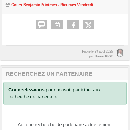
Cours Benjamin Minimes - Rieumes Vendredi
Publié le
29 août 2025
par
Bruno RIOT
RECHERCHEZ UN PARTENAIRE
Connectez-vous
pour pouvoir participer aux
recherche de partenaire.
Aucune recherche de partenaire actuellement.