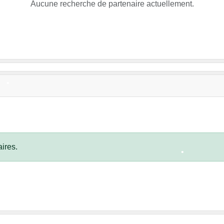
Aucune recherche de partenaire actuellement.
•
•
ires.
•
•
•
•