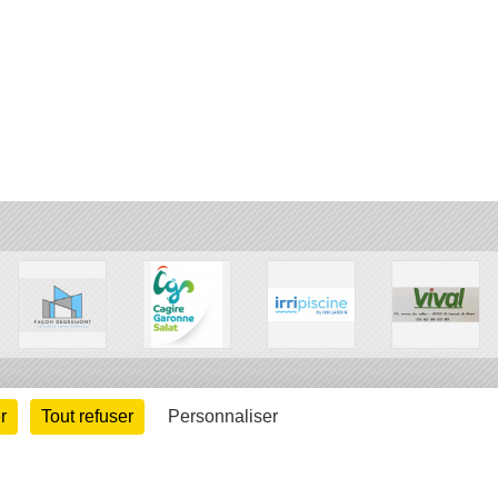
•
•
r
Tout refuser
Personnaliser