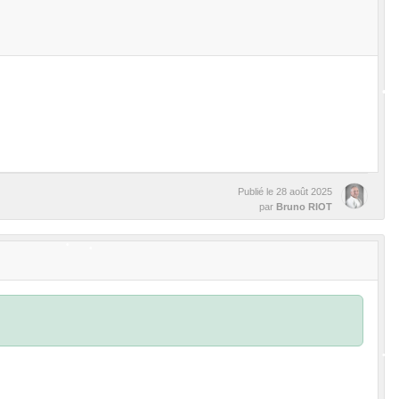
•
•
•
•
Publié le
28 août 2025
par
Bruno RIOT
•
•
•
•
•
•