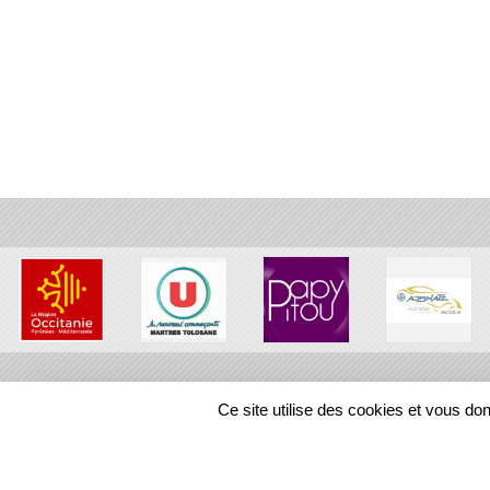
•
•
Ce site utilise des cookies et vous do
•
•
•