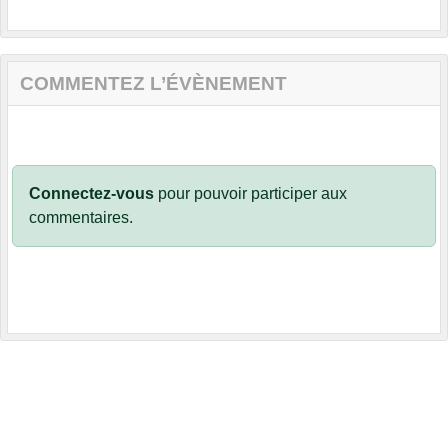
COMMENTEZ L’ÉVÈNEMENT
Connectez-vous
pour pouvoir participer aux
commentaires.