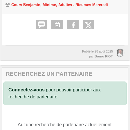
Cours Benjamin, Minime, Adultes - Rieumes Mercredi
Publié le
28 août 2025
par
Bruno RIOT
RECHERCHEZ UN PARTENAIRE
Connectez-vous
pour pouvoir participer aux
recherche de partenaire.
Aucune recherche de partenaire actuellement.