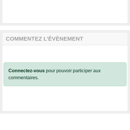
COMMENTEZ L’ÉVÈNEMENT
Connectez-vous
pour pouvoir participer aux
commentaires.