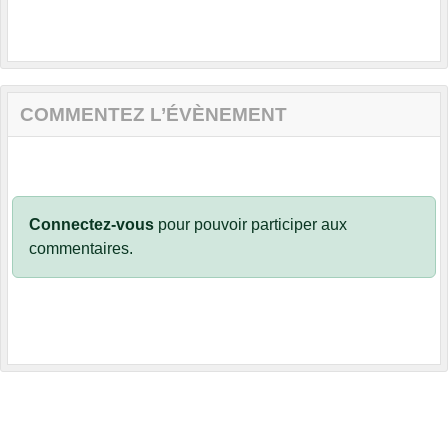
COMMENTEZ L’ÉVÈNEMENT
Connectez-vous
pour pouvoir participer aux
commentaires.