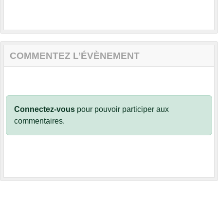
COMMENTEZ L’ÉVÈNEMENT
Connectez-vous
pour pouvoir participer aux
commentaires.