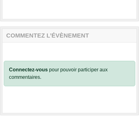
COMMENTEZ L’ÉVÈNEMENT
Connectez-vous
pour pouvoir participer aux
commentaires.