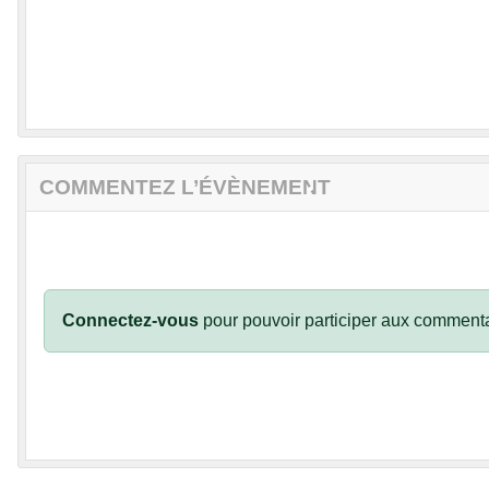
COMMENTEZ L’ÉVÈNEMENT
•
•
Connectez-vous
pour pouvoir participer aux commenta