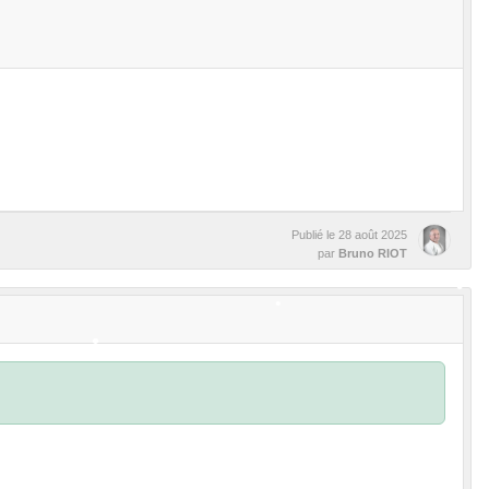
•
•
•
•
•
Publié le
28 août 2025
par
Bruno RIOT
•
•
•