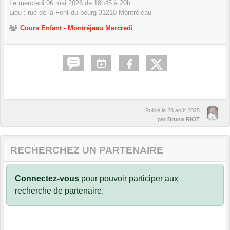
Le
mercredi
06
mai
2026
de 18h45 à 20h
Lieu :
rue de la Font du bourg
31210
Montréjeau
Cours Enfant - Montréjeau Mercredi
Publié le
28 août 2025
par
Bruno RIOT
RECHERCHEZ UN PARTENAIRE
Connectez-vous
pour pouvoir participer aux
recherche de partenaire.