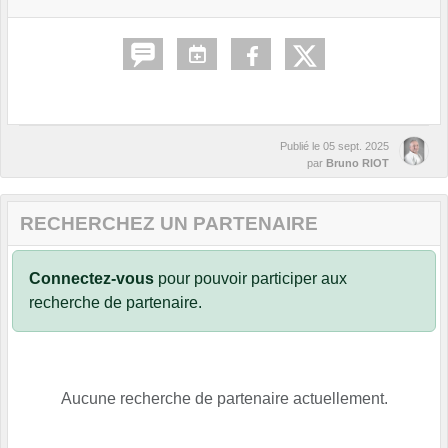
Publié le
05 sept. 2025
par
Bruno RIOT
RECHERCHEZ UN PARTENAIRE
Connectez-vous
pour pouvoir participer aux
recherche de partenaire.
Aucune recherche de partenaire actuellement.