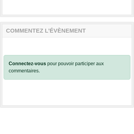
COMMENTEZ L’ÉVÈNEMENT
Connectez-vous
pour pouvoir participer aux
commentaires.