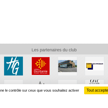
Les partenaires du club
nne le contrôle sur ceux que vous souhaitez activer
Tout accepte