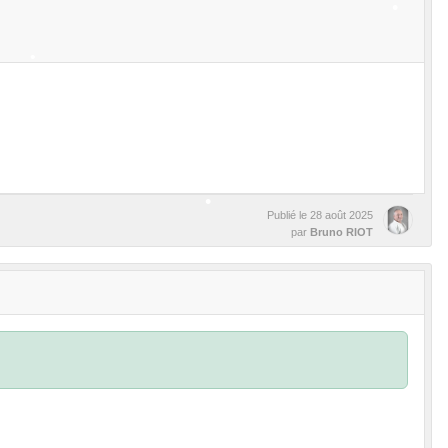
•
•
•
Publié le
28 août 2025
par
Bruno RIOT
•
•