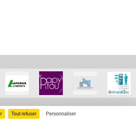
r
Tout refuser
Personnaliser