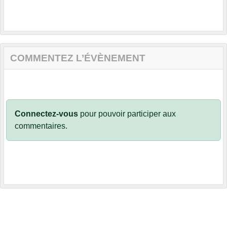
COMMENTEZ L’ÉVÈNEMENT
Connectez-vous
pour pouvoir participer aux
commentaires.