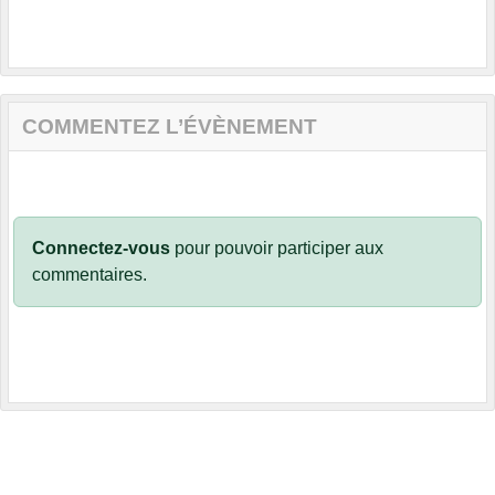
COMMENTEZ L’ÉVÈNEMENT
Connectez-vous
pour pouvoir participer aux
commentaires.