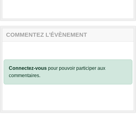
COMMENTEZ L’ÉVÈNEMENT
Connectez-vous
pour pouvoir participer aux
commentaires.