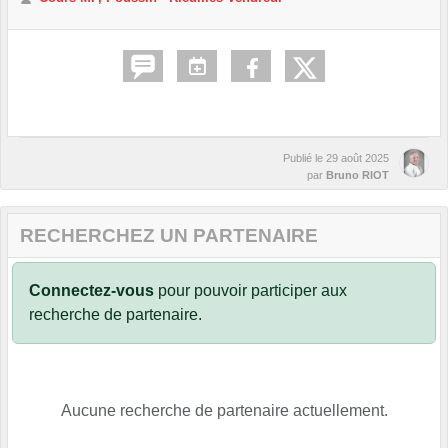
Publié le
29 août 2025
par
Bruno RIOT
RECHERCHEZ UN PARTENAIRE
Connectez-vous
pour pouvoir participer aux
recherche de partenaire.
Aucune recherche de partenaire actuellement.