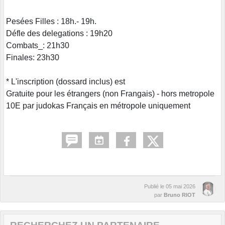
Pesées Filles : 18h.- 19h.
Défle des delegations : 19h20
Combats_: 21h30
Finales: 23h30
* L'inscription (dossard inclus) est
Gratuite pour les étrangers (non Frangais) - hors metropole
10E par judokas Français en métropole uniquement
Publié le
05 mai 2026
par
Bruno RIOT