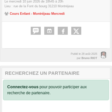
Le
mercredi
10
juin
2026
de 18h45 à 20h
Lieu :
rue de la Font du bourg
31210
Montréjeau
Cours Enfant - Montréjeau Mercredi
Publié le
28 août 2025
par
Bruno RIOT
RECHERCHEZ UN PARTENAIRE
Connectez-vous
pour pouvoir participer aux
recherche de partenaire.