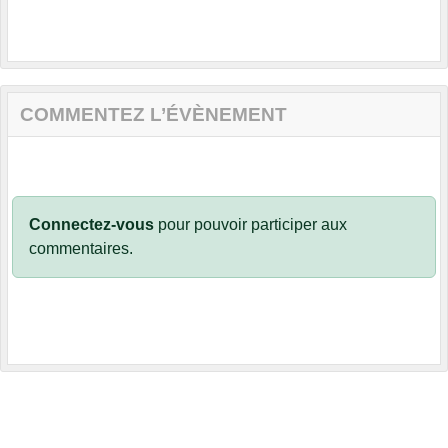
COMMENTEZ L’ÉVÈNEMENT
Connectez-vous
pour pouvoir participer aux
commentaires.