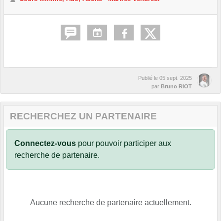
Publié le
05 sept. 2025
par
Bruno RIOT
RECHERCHEZ UN PARTENAIRE
Connectez-vous
pour pouvoir participer aux
recherche de partenaire.
Aucune recherche de partenaire actuellement.