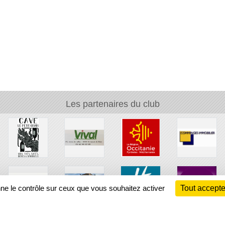
Les partenaires du club
nne le contrôle sur ceux que vous souhaitez activer
Tout accepte