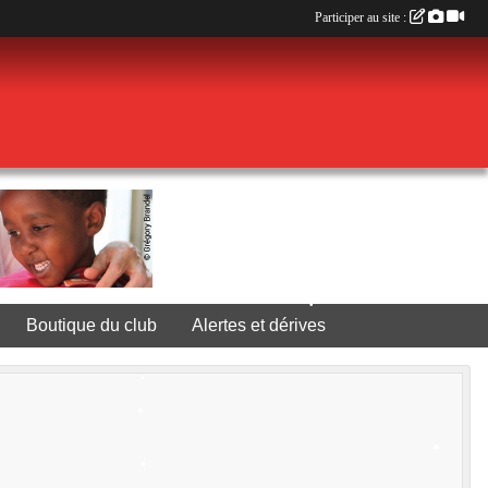
Participer au site :
•
Boutique du club
Alertes et dérives
•
•