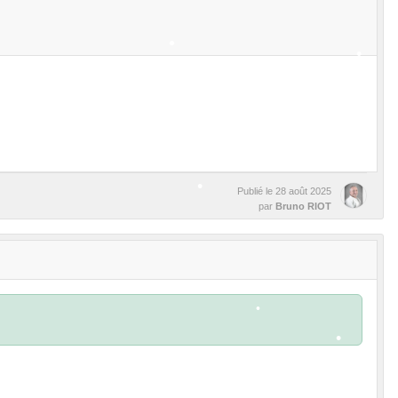
•
•
•
•
Publié le
28 août 2025
par
Bruno RIOT
•
•
•