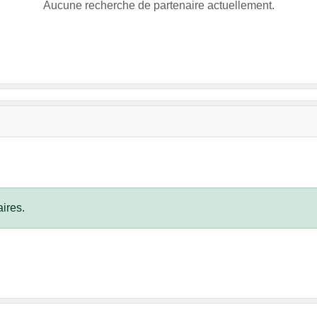
Aucune recherche de partenaire actuellement.
•
•
ires.