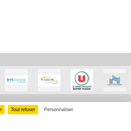
r
Tout refuser
Personnaliser