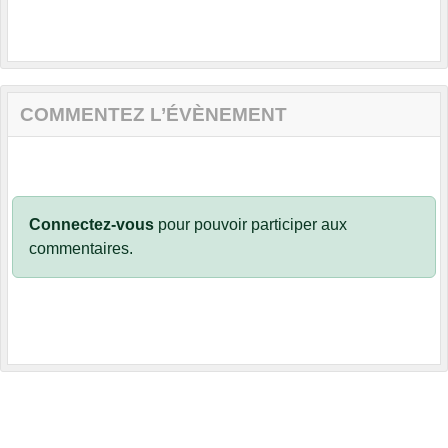
COMMENTEZ L’ÉVÈNEMENT
Connectez-vous
pour pouvoir participer aux
commentaires.