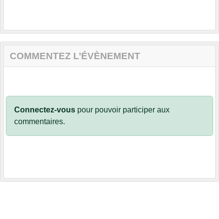
COMMENTEZ L’ÉVÈNEMENT
Connectez-vous
pour pouvoir participer aux
commentaires.