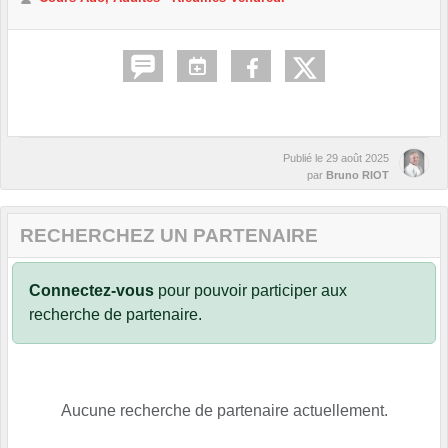
Publié le
29 août 2025
par
Bruno RIOT
RECHERCHEZ UN PARTENAIRE
Connectez-vous
pour pouvoir participer aux
recherche de partenaire.
Aucune recherche de partenaire actuellement.