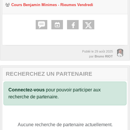
Cours Benjamin Minimes - Rieumes Vendredi
Publié le
29 août 2025
par
Bruno RIOT
RECHERCHEZ UN PARTENAIRE
Connectez-vous
pour pouvoir participer aux
recherche de partenaire.
Aucune recherche de partenaire actuellement.