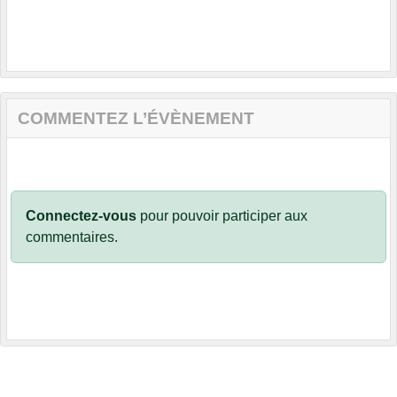
COMMENTEZ L’ÉVÈNEMENT
Connectez-vous
pour pouvoir participer aux
commentaires.