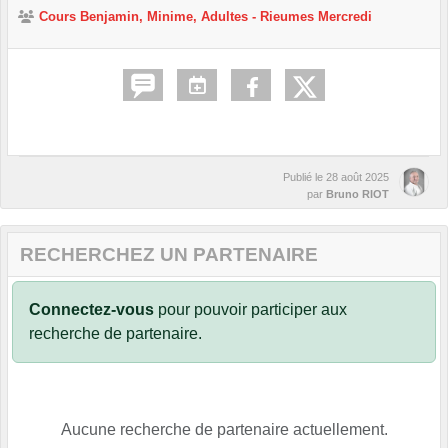
Cours Benjamin, Minime, Adultes - Rieumes Mercredi
Publié le
28 août 2025
par
Bruno RIOT
RECHERCHEZ UN PARTENAIRE
Connectez-vous
pour pouvoir participer aux
recherche de partenaire.
Aucune recherche de partenaire actuellement.