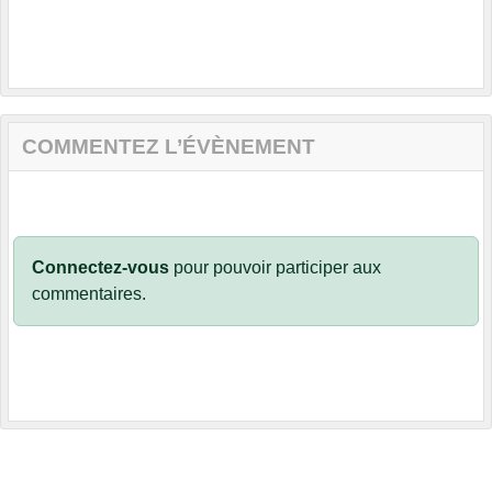
COMMENTEZ L’ÉVÈNEMENT
Connectez-vous
pour pouvoir participer aux
commentaires.