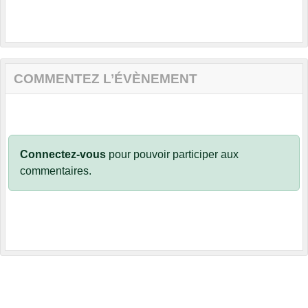
COMMENTEZ L’ÉVÈNEMENT
Connectez-vous
pour pouvoir participer aux
commentaires.