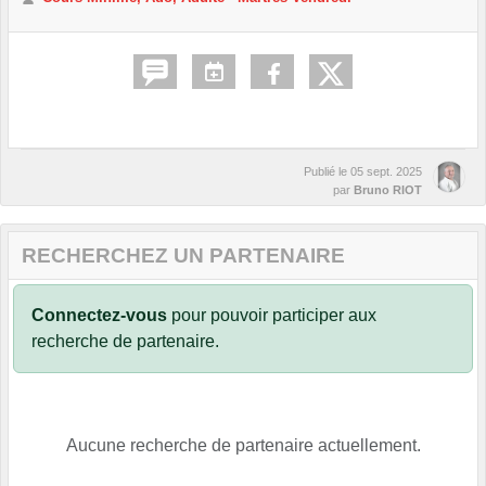
Publié le
05 sept. 2025
par
Bruno RIOT
RECHERCHEZ UN PARTENAIRE
Connectez-vous
pour pouvoir participer aux
recherche de partenaire.
Aucune recherche de partenaire actuellement.