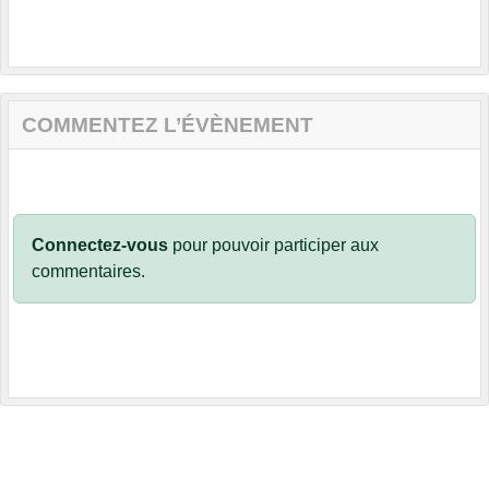
COMMENTEZ L’ÉVÈNEMENT
Connectez-vous
pour pouvoir participer aux
commentaires.