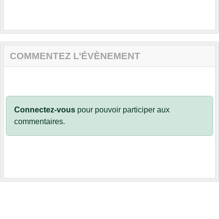
COMMENTEZ L’ÉVÈNEMENT
Connectez-vous
pour pouvoir participer aux
commentaires.