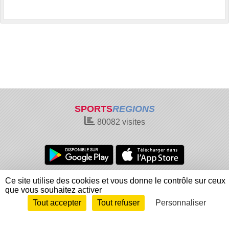
SPORTS
REGIONS
80082
visites
Charte cookies
Gestion des cookies
Ce site utilise des cookies et vous donne le contrôle sur ceux
que vous souhaitez activer
Informations légales
Signaler un contenu inapproprié
Tout accepter
Tout refuser
Personnaliser
Envie de participer ?
Connexion