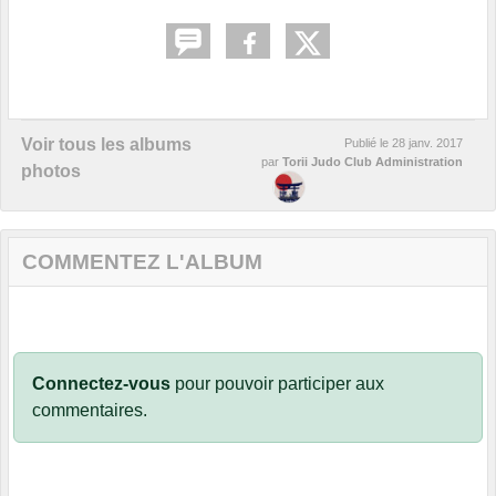
Voir tous les albums
Publié le
28 janv. 2017
par
Torii Judo Club Administration
photos
COMMENTEZ L'ALBUM
Connectez-vous
pour pouvoir participer aux
commentaires.