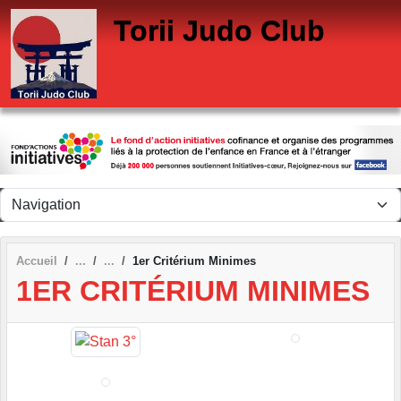
Panneau de gestion des cookies
Torii Judo Club
Accueil
1er Critérium Minimes
1ER CRITÉRIUM MINIMES