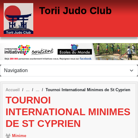
Panneau de gestion des cookies
Torii Judo Club
Accueil
Tournoi International Minimes de St Cyprien
TOURNOI
INTERNATIONAL MINIMES
DE ST CYPRIEN
Minime