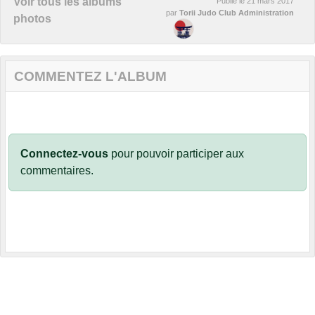
Voir tous les albums
Publié le
21 mars 2017
par
Torii Judo Club Administration
photos
COMMENTEZ L'ALBUM
Connectez-vous
pour pouvoir participer aux
commentaires.